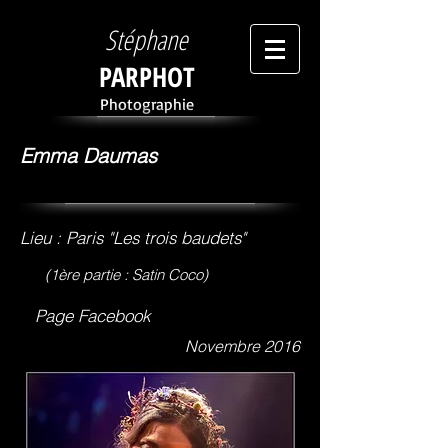
Stéphane
PARPHOT
Photographie
Emma Daumas
Lieu : Paris "Les trois baudets"
(1ère partie : Satin Coco)
Page F
acebook
Novembre 2016